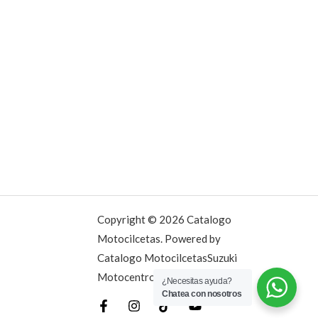
Copyright © 2026 Catalogo
Motocilcetas. Powered by
Catalogo MotocilcetasSuzuki
Motocentro.
¿Necesitas ayuda?
Chatea con nosotros